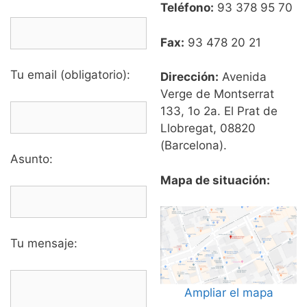
Teléfono:
93 378 95 70
Fax:
93 478 20 21
Tu email (obligatorio):
Dirección:
Avenida
Verge de Montserrat
133, 1o 2a. El Prat de
Llobregat, 08820
(Barcelona).
Asunto:
Mapa de situación:
Tu mensaje:
Ampliar el mapa