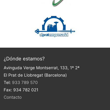
¿Dónde estamos?
Avinguda Verge Montserrat, 133, 1º 2ª
El Prat de Llobregat (Barcelona)
Tel:
933 789 570
Fax: 934 782 021
Contacto